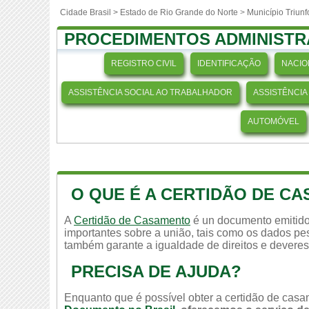
Cidade Brasil >
Estado de Rio Grande do Norte
>
Município Triunf
PROCEDIMENTOS ADMINISTR
REGISTRO CIVIL
IDENTIFICAÇÃO
NACIO
ASSISTÊNCIA SOCIAL AO TRABALHADOR
ASSISTÊNCIA
AUTOMÓVEL
O QUE É A CERTIDÃO DE C
A
Certidão de Casamento
é un documento emitido
importantes sobre a união, tais como os dados pes
também garante a igualdade de direitos e deveres
PRECISA DE AJUDA?
Enquanto que é possível obter a certidão de casam