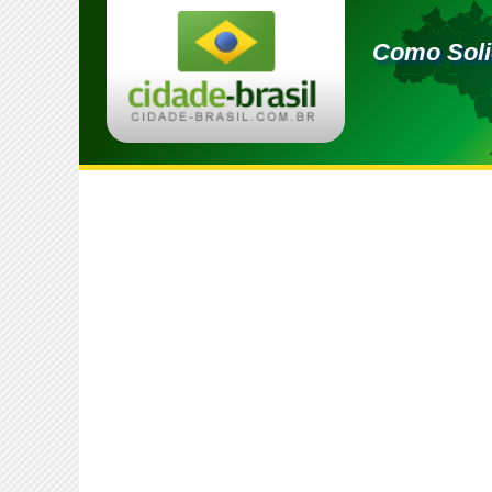
Como Solic