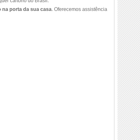
er cartório do Brasil.
 na porta da sua casa
. Oferecemos assistência