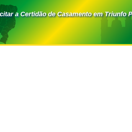
itar a Certidão de Casamento em Triunfo P