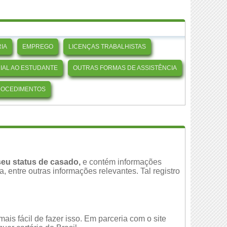
IA
EMPREGO
LICENÇAS TRABALHISTAS
CIAL AO ESTUDANTE
OUTRAS FORMAS DE ASSISTÊNCIA
ROCEDIMENTOS
eu status de casado,
e contém informações
 entre outras informações relevantes. Tal registro
is fácil de fazer isso. Em parceria com o site