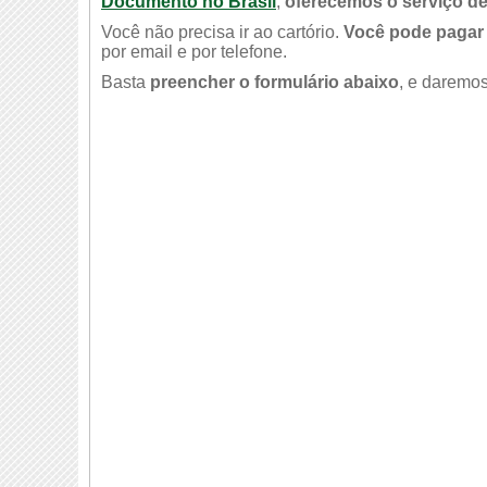
Documento no Brasil
,
oferecemos o serviço de
Você não precisa ir ao cartório.
Você pode pagar 
por email e por telefone.
Basta
preencher o formulário abaixo
, e daremos