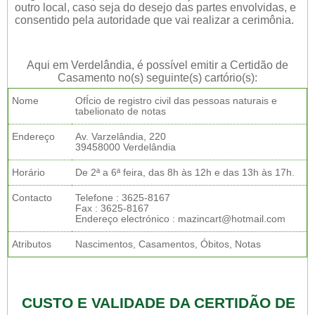
outro local, caso seja do desejo das partes envolvidas, e
consentido pela autoridade que vai realizar a cerimônia.
Aqui em Verdelândia, é possível emitir a Certidão de
Casamento no(s) seguinte(s) cartório(s):
Nome
OfÍcio de registro civil das pessoas naturais e
tabelionato de notas
Endereço
Av. Varzelândia, 220
39458000 Verdelândia
Horário
De 2ª a 6ª feira, das 8h às 12h e das 13h às 17h.
Contacto
Telefone : 3625-8167
Fax : 3625-8167
Endereço electrónico : mazincart@hotmail.com
Atributos
Nascimentos, Casamentos, Óbitos, Notas
CUSTO E VALIDADE DA CERTIDÃO DE