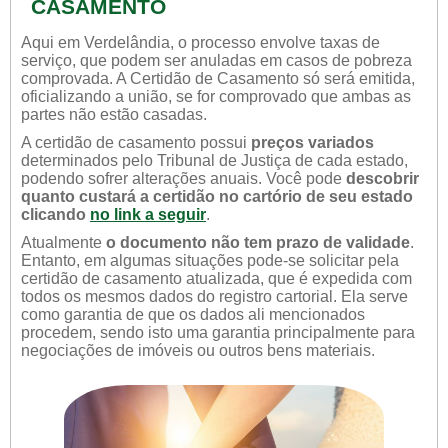
CASAMENTO
Aqui em Verdelândia, o processo envolve taxas de
serviço, que podem ser anuladas em casos de pobreza
comprovada. A Certidão de Casamento só será emitida,
oficializando a união, se for comprovado que ambas as
partes não estão casadas.
A certidão de casamento possui
preços variados
determinados pelo Tribunal de Justiça de cada estado,
podendo sofrer alterações anuais. Você pode
descobrir
quanto custará a certidão no cartório de seu estado
clicando
no link a seguir
.
Atualmente
o documento não tem prazo de validade
.
Entanto, em algumas situações pode-se solicitar pela
certidão de casamento atualizada, que é expedida com
todos os mesmos dados do registro cartorial. Ela serve
como garantia de que os dados ali mencionados
procedem, sendo isto uma garantia principalmente para
negociações de imóveis ou outros bens materiais.