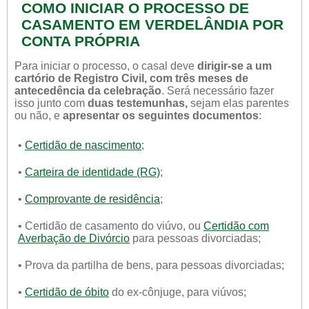
COMO INICIAR O PROCESSO DE
CASAMENTO EM VERDELÂNDIA POR
CONTA PRÓPRIA
Para iniciar o processo, o casal deve
dirigir-se a um
cartório de Registro Civil, com três meses de
antecedência da celebração
. Será necessário fazer
isso junto com
duas testemunhas,
sejam elas parentes
ou não, e
apresentar os seguintes documentos
:
•
Certidão de nascimento
;
•
Carteira de identidade (RG)
;
•
Comprovante de residência
;
• Certidão de casamento do viúvo, ou
Certidão com
Averbação de Divórcio
para pessoas divorciadas;
• Prova da partilha de bens, para pessoas divorciadas;
•
Certidão de óbito
do ex-cônjuge, para viúvos;