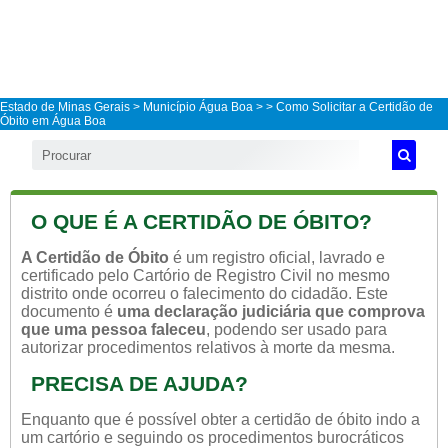
Estado de Minas Gerais
>
Município Água Boa
>
> Como Solicitar a Certidão de
Óbito em Água Boa
O QUE É A CERTIDÃO DE ÓBITO?
A Certidão de Óbito
é um registro oficial, lavrado e
certificado pelo Cartório de Registro Civil no mesmo
distrito onde ocorreu o falecimento do cidadão. Este
documento é
uma declaração judiciária que comprova
que uma pessoa faleceu
, podendo ser usado para
autorizar procedimentos relativos à morte da mesma.
PRECISA DE AJUDA?
Enquanto que é possível obter a certidão de óbito indo a
um cartório e seguindo os procedimentos burocráticos