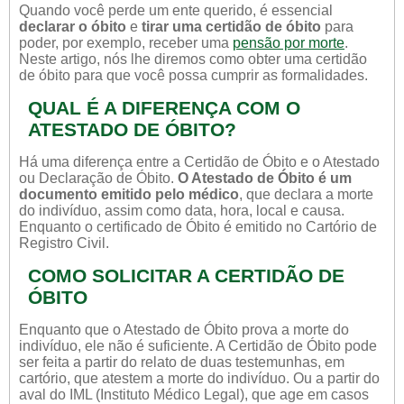
Quando você perde um ente querido, é essencial
declarar o óbito
e
tirar uma certidão de óbito
para
poder, por exemplo, receber uma
pensão por morte
.
Neste artigo, nós lhe diremos como obter uma certidão
de óbito para que você possa cumprir as formalidades.
QUAL É A DIFERENÇA COM O
ATESTADO DE ÓBITO?
Há uma diferença entre a Certidão de Óbito e o Atestado
ou Declaração de Óbito.
O Atestado de Óbito é um
documento emitido pelo médico
, que declara a morte
do indivíduo, assim como data, hora, local e causa.
Enquanto o certificado de Óbito é emitido no Cartório de
Registro Civil.
COMO SOLICITAR A CERTIDÃO DE
ÓBITO
Enquanto que o Atestado de Óbito prova a morte do
indivíduo, ele não é suficiente. A Certidão de Óbito pode
ser feita a partir do relato de duas testemunhas, em
cartório, que atestem a morte do indivíduo. Ou a partir do
aval do IML (Instituto Médico Legal), que age em casos