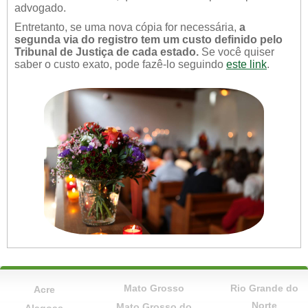
advogado.
Entretanto, se uma nova cópia for necessária,
a
segunda via do registro tem um custo definido pelo
Tribunal de Justiça de cada estado.
Se você quiser
saber o custo exato, pode fazê-lo seguindo
este link
.
Mato Grosso
Rio Grande do
Acre
Norte
Mato Grosso do