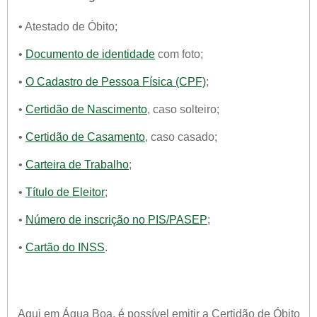
• Atestado de Óbito;
•
Documento de identidade
com foto;
•
O Cadastro de Pessoa Física (CPF)
;
•
Certidão de Nascimento
, caso solteiro;
•
Certidão de Casamento
, caso casado;
•
Carteira de Trabalho
;
•
Título de Eleitor
;
•
Número de inscrição no PIS/PASEP
;
•
Cartão do INSS
.
Aqui em Água Boa, é possível emitir a Certidão de Óbito