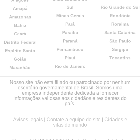
Alagoas
Sul
Rio Grande do Sul
Amapá
Minas Gerais
Rondônia
Amazonas
Pará
Roraima
Bahia
Paraíba
Santa Catarina
Ceará
Paraná
São Paulo
Distrito Federal
Pernambuco
Sergipe
Espírito Santo
Piauí
Tocantins
Goiás
Rio de Janeiro
Maranhão
Nosso site não está filiado ou patrocinado por nenhum
escritório governamental de Brasil. Somos uma
empresa independente dedicada a fornecer
informações valiosas aos cidadãos e residentes do
país.
Avisos legais
|
Contate a equipe do site
|
Cidades e
vilas do mundo