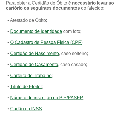
Para obter a Certidão de Óbito
é necessário levar ao
cartório os seguintes documentos
do falecido:
• Atestado de Óbito;
•
Documento de identidade
com foto;
•
O Cadastro de Pessoa Física (CPF)
;
•
Certidão de Nascimento
, caso solteiro;
•
Certidão de Casamento
, caso casado;
•
Carteira de Trabalho
;
•
Título de Eleitor
;
•
Número de inscrição no PIS/PASEP
;
•
Cartão do INSS
.