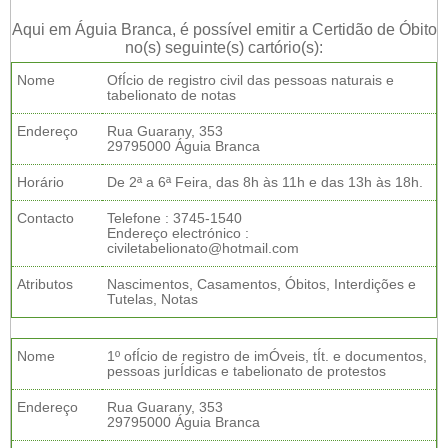
Aqui em Águia Branca, é possível emitir a Certidão de Óbito
no(s) seguinte(s) cartório(s):
Nome
OfÍcio de registro civil das pessoas naturais e
tabelionato de notas
Endereço
Rua Guarany, 353
29795000 Águia Branca
Horário
De 2ª a 6ª Feira, das 8h às 11h e das 13h às 18h.
Contacto
Telefone : 3745-1540
Endereço electrónico :
civiletabelionato@hotmail.com
Atributos
Nascimentos, Casamentos, Óbitos, Interdições e
Tutelas, Notas
Nome
1º ofÍcio de registro de imÓveis, tÍt. e documentos,
pessoas jurÍdicas e tabelionato de protestos
Endereço
Rua Guarany, 353
29795000 Águia Branca