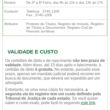
Horário
De 2ª a 6ª Feira, das 8h às 11h e das 13h às 17h.
Contacto
Telefone : 3745-1205
Fax : 3745-1205
Atributos
Protesto de Títulos, Registro de Imóveis, Registro
de Títulos e Documentos, Registro Civil de
Pessoas Jurídicas
VALIDADE E CUSTO
Os certidões de óbito e de nascimento
não tem prazo de
validade.
Além disso, até 15 dias após o falecimento, a
certidão de óbito
é gratuita.
No entanto, passado esse
prazo, apenas um mandato judicial poderá recorrer em
busca do documento, que deverá ser expedido por um
advogado.
Entretanto, se uma nova cópia for necessária,
a
segunda via do registro tem um custo definido pelo
Tribunal de Justiça de cada estado.
Se você quiser
saber o custo exato, pode fazê-lo seguindo
este link
.