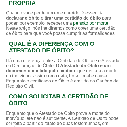
PRÓPRIA
Quando você perde um ente querido, é essencial
declarar o óbito
e
tirar uma certidão de óbito
para
poder, por exemplo, receber uma
pensão por morte
.
Neste artigo, nós lhe diremos como obter uma certidão
de óbito para que você possa cumprir as formalidades.
QUAL É A DIFERENÇA COM O
ATESTADO DE ÓBITO?
Há uma diferença entre a Certidão de Óbito e o Atestado
ou Declaração de Óbito.
O Atestado de Óbito é um
documento emitido pelo médico
, que declara a morte
do indivíduo, assim como data, hora, local e causa.
Enquanto o certificado de Óbito é emitido no Cartório de
Registro Civil.
COMO SOLICITAR A CERTIDÃO DE
ÓBITO
Enquanto que o Atestado de Óbito prova a morte do
indivíduo, ele não é suficiente. A Certidão de Óbito pode
ser feita a partir do relato de duas testemunhas, em