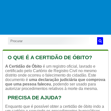
O QUE É A CERTIDÃO DE ÓBITO?
A Certidão de Óbito
é um registro oficial, lavrado e
certificado pelo Cartório de Registro Civil no mesmo
distrito onde ocorreu o falecimento do cidadão. Este
documento é
uma declaração judiciária que comprova
que uma pessoa faleceu
, podendo ser usado para
autorizar procedimentos relativos à morte da mesma.
PRECISA DE AJUDA?
Enquanto que é possível obter a certidão de óbito indo a
um cartório e seguindo os procedimentos burocráticos