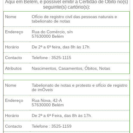
Aqui em Belém, é possível emitir a Certidão de Óbito no(s)
seguinte(s) cartório(s):
Nome
OfÍcio de registro civil das pessoas naturais e
tabelionato de notas
Endereço
Rua do Comércio, s/n
57630000 Belém
Horário
De 2ª a 6ª feira, das 8h às 17h.
Contacto
Telefone : 3525-1115
Atributos
Nascimentos, Casamentos, Óbitos, Notas
Nome
Tabelionato de notas e protesto e ofÍcio de registro
de imÓveis
Endereço
Rua Nova, 42-A
57630000 Belém
Horário
De 2ª a 6ª Feira, das 8h às 17h.
Contacto
Telefone : 3525-1159