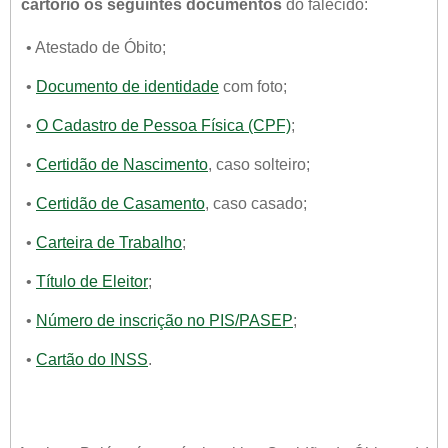
cartório os seguintes documentos
do falecido:
• Atestado de Óbito;
•
Documento de identidade
com foto;
•
O Cadastro de Pessoa Física (CPF)
;
•
Certidão de Nascimento
, caso solteiro;
•
Certidão de Casamento
, caso casado;
•
Carteira de Trabalho
;
•
Título de Eleitor
;
•
Número de inscrição no PIS/PASEP
;
•
Cartão do INSS
.