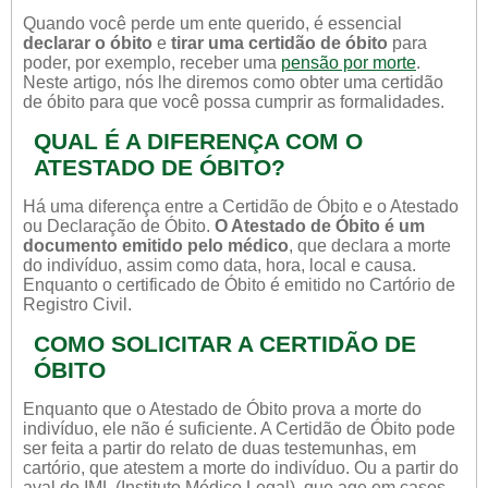
Quando você perde um ente querido, é essencial
declarar o óbito
e
tirar uma certidão de óbito
para
poder, por exemplo, receber uma
pensão por morte
.
Neste artigo, nós lhe diremos como obter uma certidão
de óbito para que você possa cumprir as formalidades.
QUAL É A DIFERENÇA COM O
ATESTADO DE ÓBITO?
Há uma diferença entre a Certidão de Óbito e o Atestado
ou Declaração de Óbito.
O Atestado de Óbito é um
documento emitido pelo médico
, que declara a morte
do indivíduo, assim como data, hora, local e causa.
Enquanto o certificado de Óbito é emitido no Cartório de
Registro Civil.
COMO SOLICITAR A CERTIDÃO DE
ÓBITO
Enquanto que o Atestado de Óbito prova a morte do
indivíduo, ele não é suficiente. A Certidão de Óbito pode
ser feita a partir do relato de duas testemunhas, em
cartório, que atestem a morte do indivíduo. Ou a partir do
aval do IML (Instituto Médico Legal), que age em casos