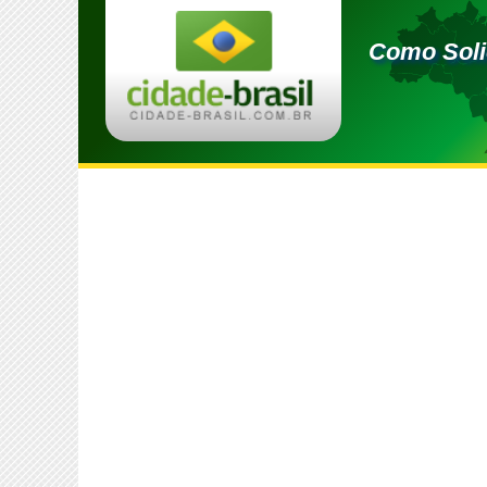
Como Soli