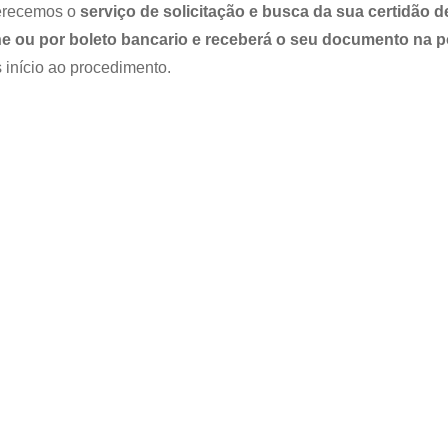
ferecemos o
serviço de solicitação e busca da sua certidão d
ne ou por boleto bancario e receberá o seu documento na p
 início ao procedimento.