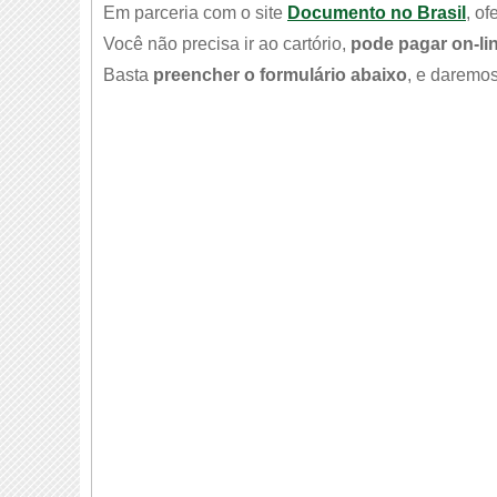
Em parceria com o site
Documento no Brasil
, o
Você não precisa ir ao cartório,
pode pagar on-li
Basta
preencher o formulário abaixo
, e daremos