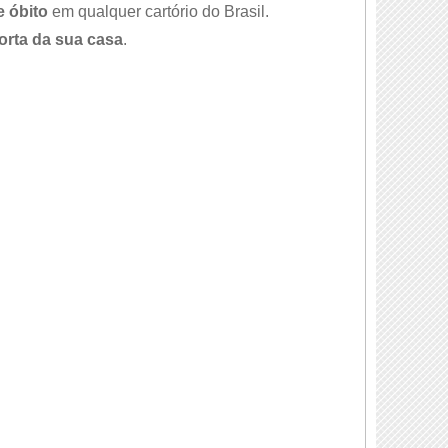
e óbito
em qualquer cartório do Brasil.
orta da sua casa
.