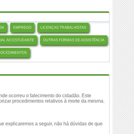
IA
EMPREGO
LICENÇAS TRABALHISTAS
CIAL AO ESTUDANTE
OUTRAS FORMAS DE ASSISTÊNCIA
ROCEDIMENTOS
 onde ocorreu o falecimento do cidadão. Este
orizar procedimentos relativos à morte da mesma.
que explicaremos a seguir, não há dúvidas de que