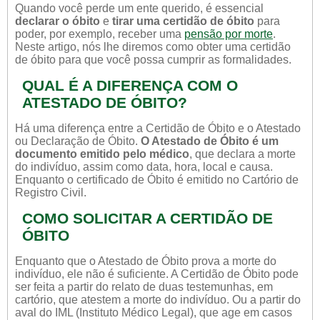
Quando você perde um ente querido, é essencial
declarar o óbito
e
tirar uma certidão de óbito
para
poder, por exemplo, receber uma
pensão por morte
.
Neste artigo, nós lhe diremos como obter uma certidão
de óbito para que você possa cumprir as formalidades.
QUAL É A DIFERENÇA COM O
ATESTADO DE ÓBITO?
Há uma diferença entre a Certidão de Óbito e o Atestado
ou Declaração de Óbito.
O Atestado de Óbito é um
documento emitido pelo médico
, que declara a morte
do indivíduo, assim como data, hora, local e causa.
Enquanto o certificado de Óbito é emitido no Cartório de
Registro Civil.
COMO SOLICITAR A CERTIDÃO DE
ÓBITO
Enquanto que o Atestado de Óbito prova a morte do
indivíduo, ele não é suficiente. A Certidão de Óbito pode
ser feita a partir do relato de duas testemunhas, em
cartório, que atestem a morte do indivíduo. Ou a partir do
aval do IML (Instituto Médico Legal), que age em casos