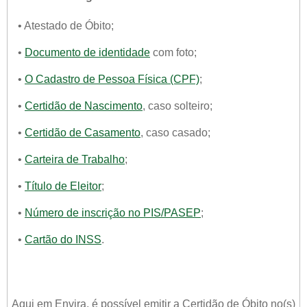
• Atestado de Óbito;
•
Documento de identidade
com foto;
•
O Cadastro de Pessoa Física (CPF)
;
•
Certidão de Nascimento
, caso solteiro;
•
Certidão de Casamento
, caso casado;
•
Carteira de Trabalho
;
•
Título de Eleitor
;
•
Número de inscrição no PIS/PASEP
;
•
Cartão do INSS
.
Aqui em Envira, é possível emitir a Certidão de Óbito no(s)