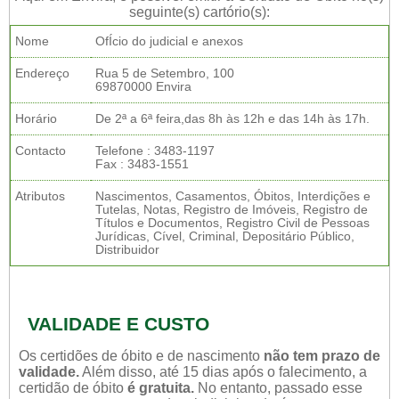
seguinte(s) cartório(s):
Nome
OfÍcio do judicial e anexos
Endereço
Rua 5 de Setembro, 100
69870000 Envira
Horário
De 2ª a 6ª feira,das 8h às 12h e das 14h às 17h.
Contacto
Telefone : 3483-1197
Fax : 3483-1551
Atributos
Nascimentos, Casamentos, Óbitos, Interdições e
Tutelas, Notas, Registro de Imóveis, Registro de
Títulos e Documentos, Registro Civil de Pessoas
Jurídicas, Cível, Criminal, Depositário Público,
Distribuidor
VALIDADE E CUSTO
Os certidões de óbito e de nascimento
não tem prazo de
validade.
Além disso, até 15 dias após o falecimento, a
certidão de óbito
é gratuita.
No entanto, passado esse