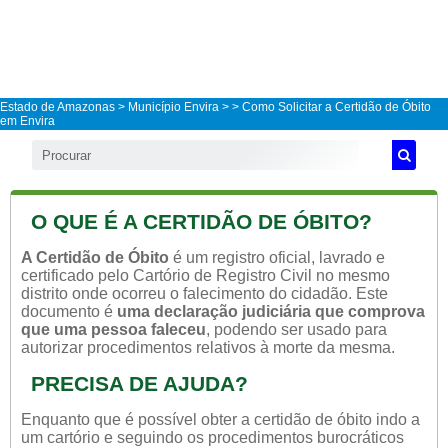
Estado de Amazonas
>
Município Envira
>
> Como Solicitar a Certidão de Óbito
em Envira
O QUE É A CERTIDÃO DE ÓBITO?
A Certidão de Óbito
é um registro oficial, lavrado e
certificado pelo Cartório de Registro Civil no mesmo
distrito onde ocorreu o falecimento do cidadão. Este
documento é
uma declaração judiciária que comprova
que uma pessoa faleceu
, podendo ser usado para
autorizar procedimentos relativos à morte da mesma.
PRECISA DE AJUDA?
Enquanto que é possível obter a certidão de óbito indo a
um cartório e seguindo os procedimentos burocráticos