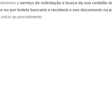
ferecemos o
serviço de solicitação e busca da sua certidão d
ne ou por boleto bancario e receberá o seu documento na p
 início ao procedimento.