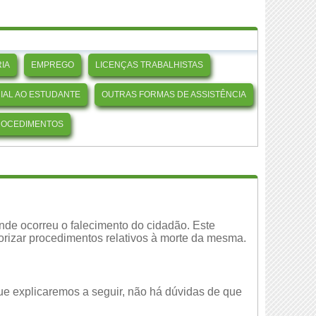
IA
EMPREGO
LICENÇAS TRABALHISTAS
CIAL AO ESTUDANTE
OUTRAS FORMAS DE ASSISTÊNCIA
ROCEDIMENTOS
 onde ocorreu o falecimento do cidadão. Este
orizar procedimentos relativos à morte da mesma.
que explicaremos a seguir, não há dúvidas de que