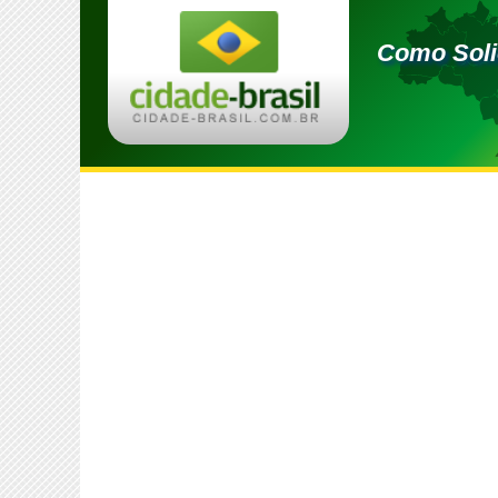
Como Solic