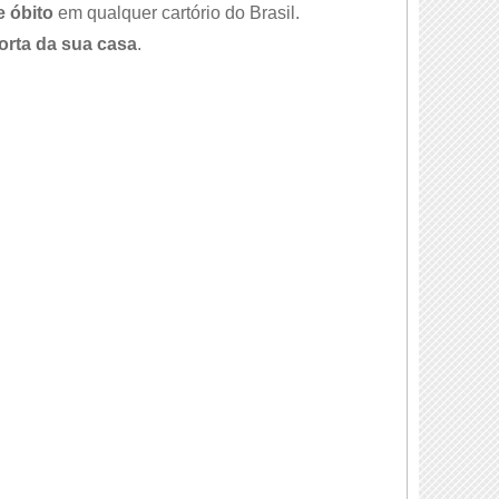
e óbito
em qualquer cartório do Brasil.
orta da sua casa
.