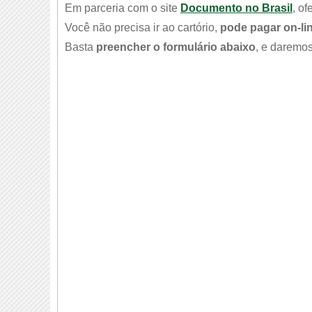
Em parceria com o site
Documento no Brasil
, o
Você não precisa ir ao cartório,
pode pagar on-li
Basta
preencher o formulário abaixo
, e daremos