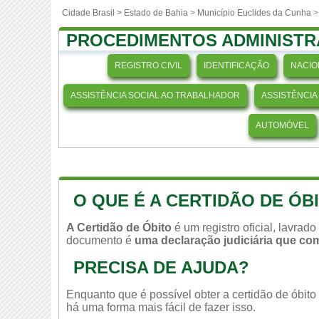
Cidade Brasil >
Estado de Bahia
>
Município Euclides da Cunha
PROCEDIMENTOS ADMINISTR
REGISTRO CIVIL
IDENTIFICAÇÃO
NACIO
ASSISTÊNCIA SOCIAL AO TRABALHADOR
ASSISTÊNCIA
AUTOMÓVEL
O QUE É A CERTIDÃO DE ÓB
A Certidão de Óbito
é um registro oficial, lavrad
documento é
uma declaração judiciária que c
PRECISA DE AJUDA?
Enquanto que é possível obter a certidão de óbit
há uma forma mais fácil de fazer isso.