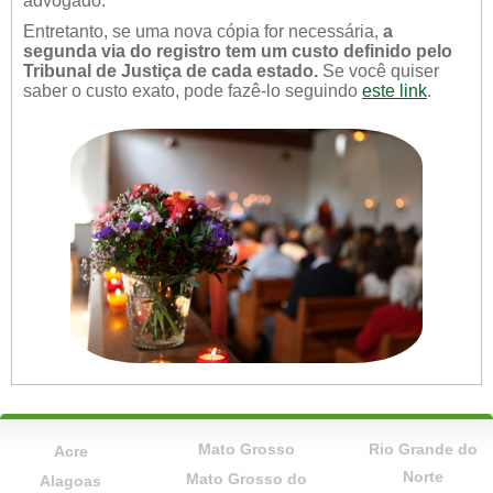
advogado.
Entretanto, se uma nova cópia for necessária,
a
segunda via do registro tem um custo definido pelo
Tribunal de Justiça de cada estado.
Se você quiser
saber o custo exato, pode fazê-lo seguindo
este link
.
Mato Grosso
Rio Grande do
Acre
Norte
Mato Grosso do
Alagoas