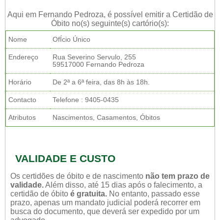
Aqui em Fernando Pedroza, é possível emitir a Certidão de
Óbito no(s) seguinte(s) cartório(s):
Nome
OfÍcio Único
Endereço
Rua Severino Servulo, 255
59517000 Fernando Pedroza
Horário
De 2ª a 6ª feira, das 8h às 18h.
Contacto
Telefone : 9405-0435
Atributos
Nascimentos, Casamentos, Óbitos
VALIDADE E CUSTO
Os certidões de óbito e de nascimento
não tem prazo de
validade.
Além disso, até 15 dias após o falecimento, a
certidão de óbito
é gratuita.
No entanto, passado esse
prazo, apenas um mandato judicial poderá recorrer em
busca do documento, que deverá ser expedido por um