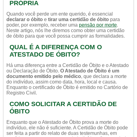
PRÓPRIA
Quando você perde um ente querido, é essencial
declarar o óbito
e
tirar uma certidão de óbito
para
poder, por exemplo, receber uma
pensão por morte
.
Neste artigo, nós lhe diremos como obter uma certidão
de óbito para que você possa cumprir as formalidades.
QUAL É A DIFERENÇA COM O
ATESTADO DE ÓBITO?
Há uma diferença entre a Certidão de Óbito e o Atestado
ou Declaração de Óbito.
O Atestado de Óbito é um
documento emitido pelo médico
, que declara a morte
do indivíduo, assim como data, hora, local e causa.
Enquanto o certificado de Óbito é emitido no Cartório de
Registro Civil.
COMO SOLICITAR A CERTIDÃO DE
ÓBITO
Enquanto que o Atestado de Óbito prova a morte do
indivíduo, ele não é suficiente. A Certidão de Óbito pode
ser feita a partir do relato de duas testemunhas, em