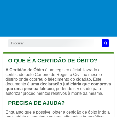
O QUE É A CERTIDÃO DE ÓBITO?
A Certidão de Óbito
é um registro oficial, lavrado e
certificado pelo Cartório de Registro Civil no mesmo
distrito onde ocorreu o falecimento do cidadão. Este
documento é
uma declaração judiciária que comprova
que uma pessoa faleceu
, podendo ser usado para
autorizar procedimentos relativos à morte da mesma.
PRECISA DE AJUDA?
Enquanto que é possível obter a certidão de óbito indo a
um cartório e seguindo os procedimentos burocráticos