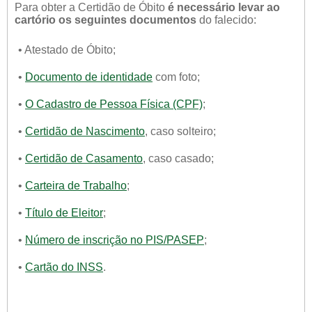
Para obter a Certidão de Óbito
é necessário levar ao
cartório os seguintes documentos
do falecido:
• Atestado de Óbito;
•
Documento de identidade
com foto;
•
O Cadastro de Pessoa Física (CPF)
;
•
Certidão de Nascimento
, caso solteiro;
•
Certidão de Casamento
, caso casado;
•
Carteira de Trabalho
;
•
Título de Eleitor
;
•
Número de inscrição no PIS/PASEP
;
•
Cartão do INSS
.