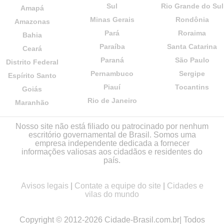
Sul
Rio Grande do Sul
Amapá
Minas Gerais
Rondônia
Amazonas
Pará
Roraima
Bahia
Paraíba
Santa Catarina
Ceará
Paraná
São Paulo
Distrito Federal
Pernambuco
Sergipe
Espírito Santo
Piauí
Tocantins
Goiás
Rio de Janeiro
Maranhão
Nosso site não está filiado ou patrocinado por nenhum
escritório governamental de Brasil. Somos uma
empresa independente dedicada a fornecer
informações valiosas aos cidadãos e residentes do
país.
Avisos legais
|
Contate a equipe do site
|
Cidades e
vilas do mundo
Copyright © 2012-2026 Cidade-Brasil.com.br| Todos