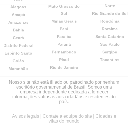
Norte
Mato Grosso do
Alagoas
Sul
Rio Grande do Sul
Amapá
Minas Gerais
Rondônia
Amazonas
Pará
Roraima
Bahia
Paraíba
Santa Catarina
Ceará
Paraná
São Paulo
Distrito Federal
Pernambuco
Sergipe
Espírito Santo
Piauí
Tocantins
Goiás
Rio de Janeiro
Maranhão
Nosso site não está filiado ou patrocinado por nenhum
escritório governamental de Brasil. Somos uma
empresa independente dedicada a fornecer
informações valiosas aos cidadãos e residentes do
país.
Avisos legais
|
Contate a equipe do site
|
Cidades e
vilas do mundo