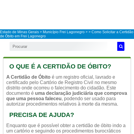
Estado de Minas Gerais
>
Município Frei Lagonegro
>
> Como Solicitar a Certidão
de Óbito em Frei Lagonegro
O QUE É A CERTIDÃO DE ÓBITO?
A Certidão de Óbito
é um registro oficial, lavrado e
certificado pelo Cartório de Registro Civil no mesmo
distrito onde ocorreu o falecimento do cidadão. Este
documento é
uma declaração judiciária que comprova
que uma pessoa faleceu
, podendo ser usado para
autorizar procedimentos relativos à morte da mesma.
PRECISA DE AJUDA?
Enquanto que é possível obter a certidão de óbito indo a
um cartório e seguindo os procedimentos burocráticos