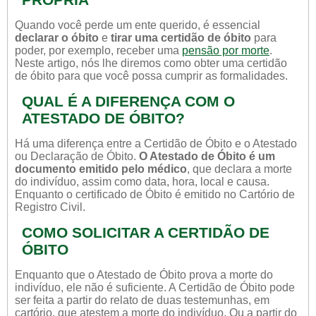
Quando você perde um ente querido, é essencial
declarar o óbito
e
tirar uma certidão de óbito
para
poder, por exemplo, receber uma
pensão por morte
.
Neste artigo, nós lhe diremos como obter uma certidão
de óbito para que você possa cumprir as formalidades.
QUAL É A DIFERENÇA COM O
ATESTADO DE ÓBITO?
Há uma diferença entre a Certidão de Óbito e o Atestado
ou Declaração de Óbito.
O Atestado de Óbito é um
documento emitido pelo médico
, que declara a morte
do indivíduo, assim como data, hora, local e causa.
Enquanto o certificado de Óbito é emitido no Cartório de
Registro Civil.
COMO SOLICITAR A CERTIDÃO DE
ÓBITO
Enquanto que o Atestado de Óbito prova a morte do
indivíduo, ele não é suficiente. A Certidão de Óbito pode
ser feita a partir do relato de duas testemunhas, em
cartório, que atestem a morte do indivíduo. Ou a partir do