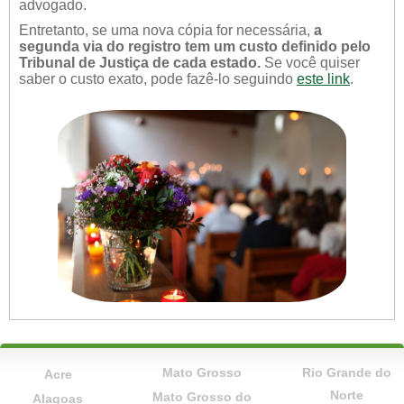
advogado.
Entretanto, se uma nova cópia for necessária,
a
segunda via do registro tem um custo definido pelo
Tribunal de Justiça de cada estado.
Se você quiser
saber o custo exato, pode fazê-lo seguindo
este link
.
Mato Grosso
Rio Grande do
Acre
Norte
Mato Grosso do
Alagoas