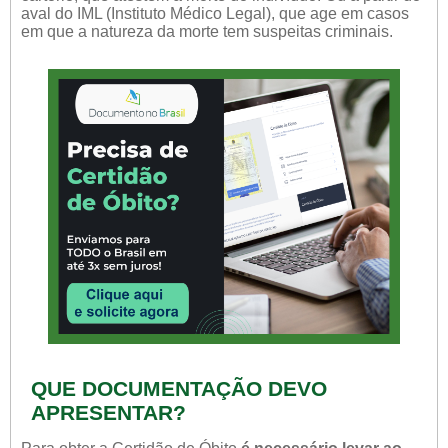
aval do IML (Instituto Médico Legal), que age em casos
em que a natureza da morte tem suspeitas criminais.
QUE DOCUMENTAÇÃO DEVO
APRESENTAR?