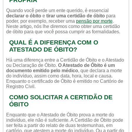
Quando você perde um ente querido, é essencial
declarar o óbito
e
tirar uma certidão de óbito
para
poder, por exemplo, receber uma
pensão por morte
.
Neste artigo, nós lhe diremos como obter uma certidão
de óbito para que você possa cumprir as formalidades.
QUAL É A DIFERENÇA COM O
ATESTADO DE ÓBITO?
Há uma diferença entre a Certidão de Óbito e o Atestado
ou Declaração de Óbito.
O Atestado de Óbito é um
documento emitido pelo médico
, que declara a morte
do indivíduo, assim como data, hora, local e causa.
Enquanto o certificado de Óbito é emitido no Cartório de
Registro Civil.
COMO SOLICITAR A CERTIDÃO DE
ÓBITO
Enquanto que o Atestado de Óbito prova a morte do
indivíduo, ele não é suficiente. A Certidão de Óbito pode
ser feita a partir do relato de duas testemunhas, em
cartório, que atestem a morte do indivíduo. Ou a partir do