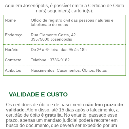
Aqui em Josenópolis, é possível emitir a Certidão de Óbito
no(s) seguinte(s) cartório(s):
Nome
OfÍcio de registro civil das pessoas naturais e
tabelionato de notas
Endereço
Rua Clemente Costa, 42
39575000 Josenópolis
Horário
De 2ª a 6ª feira, das 9h às 18h.
Contacto
Telefone : 3736-9182
Atributos
Nascimentos, Casamentos, Óbitos, Notas
VALIDADE E CUSTO
Os certidões de óbito e de nascimento
não tem prazo de
validade.
Além disso, até 15 dias após o falecimento, a
certidão de óbito
é gratuita.
No entanto, passado esse
prazo, apenas um mandato judicial poderá recorrer em
busca do documento, que deverá ser expedido por um