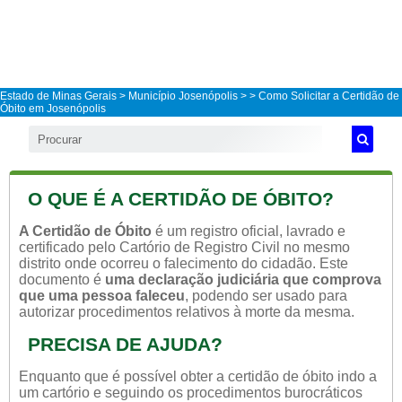
Estado de Minas Gerais
>
Município Josenópolis
>
> Como Solicitar a Certidão de
Óbito em Josenópolis
O QUE É A CERTIDÃO DE ÓBITO?
A Certidão de Óbito
é um registro oficial, lavrado e
certificado pelo Cartório de Registro Civil no mesmo
distrito onde ocorreu o falecimento do cidadão. Este
documento é
uma declaração judiciária que comprova
que uma pessoa faleceu
, podendo ser usado para
autorizar procedimentos relativos à morte da mesma.
PRECISA DE AJUDA?
Enquanto que é possível obter a certidão de óbito indo a
um cartório e seguindo os procedimentos burocráticos