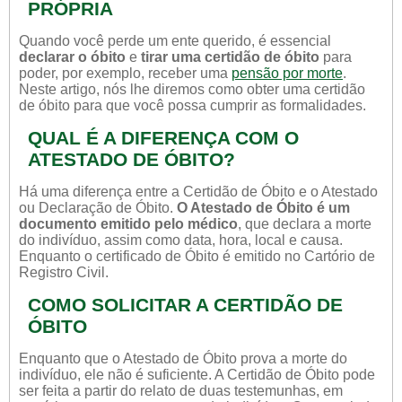
PRÓPRIA
Quando você perde um ente querido, é essencial
declarar o óbito
e
tirar uma certidão de óbito
para
poder, por exemplo, receber uma
pensão por morte
.
Neste artigo, nós lhe diremos como obter uma certidão
de óbito para que você possa cumprir as formalidades.
QUAL É A DIFERENÇA COM O
ATESTADO DE ÓBITO?
Há uma diferença entre a Certidão de Óbito e o Atestado
ou Declaração de Óbito.
O Atestado de Óbito é um
documento emitido pelo médico
, que declara a morte
do indivíduo, assim como data, hora, local e causa.
Enquanto o certificado de Óbito é emitido no Cartório de
Registro Civil.
COMO SOLICITAR A CERTIDÃO DE
ÓBITO
Enquanto que o Atestado de Óbito prova a morte do
indivíduo, ele não é suficiente. A Certidão de Óbito pode
ser feita a partir do relato de duas testemunhas, em