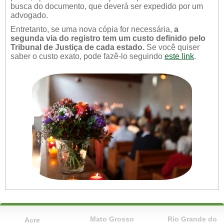
busca do documento, que deverá ser expedido por um
advogado.
Entretanto, se uma nova cópia for necessária,
a
segunda via do registro tem um custo definido pelo
Tribunal de Justiça de cada estado.
Se você quiser
saber o custo exato, pode fazê-lo seguindo
este link
.
Mato Grosso
Rio Grande do
Acre