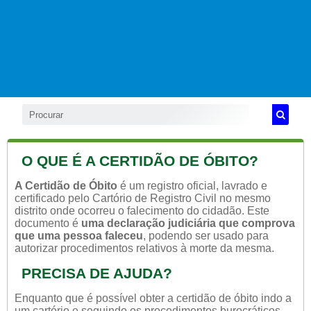
O QUE É A CERTIDÃO DE ÓBITO?
A Certidão de Óbito
é um registro oficial, lavrado e
certificado pelo Cartório de Registro Civil no mesmo
distrito onde ocorreu o falecimento do cidadão. Este
documento é
uma declaração judiciária que comprova
que uma pessoa faleceu
, podendo ser usado para
autorizar procedimentos relativos à morte da mesma.
PRECISA DE AJUDA?
Enquanto que é possível obter a certidão de óbito indo a
um cartório e seguindo os procedimentos burocráticos