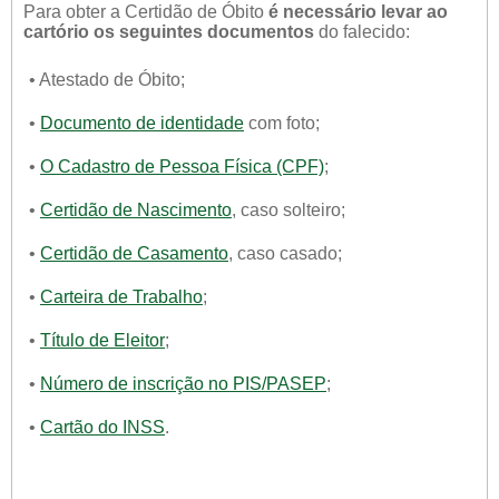
Para obter a Certidão de Óbito
é necessário levar ao
cartório os seguintes documentos
do falecido:
• Atestado de Óbito;
•
Documento de identidade
com foto;
•
O Cadastro de Pessoa Física (CPF)
;
•
Certidão de Nascimento
, caso solteiro;
•
Certidão de Casamento
, caso casado;
•
Carteira de Trabalho
;
•
Título de Eleitor
;
•
Número de inscrição no PIS/PASEP
;
•
Cartão do INSS
.