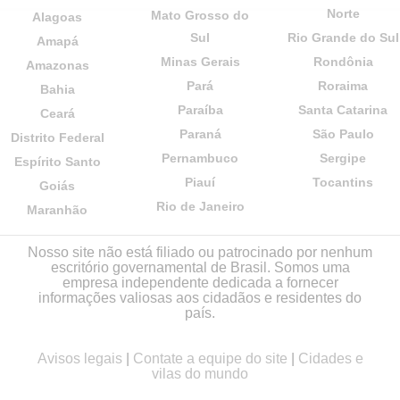
Norte
Mato Grosso do
Alagoas
Sul
Rio Grande do Sul
Amapá
Minas Gerais
Rondônia
Amazonas
Pará
Roraima
Bahia
Paraíba
Santa Catarina
Ceará
Paraná
São Paulo
Distrito Federal
Pernambuco
Sergipe
Espírito Santo
Piauí
Tocantins
Goiás
Rio de Janeiro
Maranhão
Nosso site não está filiado ou patrocinado por nenhum
escritório governamental de Brasil. Somos uma
empresa independente dedicada a fornecer
informações valiosas aos cidadãos e residentes do
país.
Avisos legais
|
Contate a equipe do site
|
Cidades e
vilas do mundo