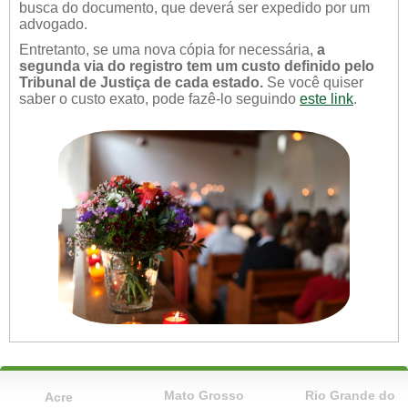
busca do documento, que deverá ser expedido por um
advogado.
Entretanto, se uma nova cópia for necessária,
a
segunda via do registro tem um custo definido pelo
Tribunal de Justiça de cada estado.
Se você quiser
saber o custo exato, pode fazê-lo seguindo
este link
.
Mato Grosso
Rio Grande do
Acre