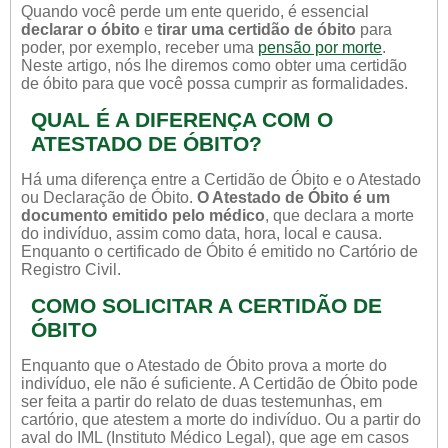
Quando você perde um ente querido, é essencial
declarar o óbito
e
tirar uma certidão de óbito
para
poder, por exemplo, receber uma
pensão por morte
.
Neste artigo, nós lhe diremos como obter uma certidão
de óbito para que você possa cumprir as formalidades.
QUAL É A DIFERENÇA COM O
ATESTADO DE ÓBITO?
Há uma diferença entre a Certidão de Óbito e o Atestado
ou Declaração de Óbito.
O Atestado de Óbito é um
documento emitido pelo médico
, que declara a morte
do indivíduo, assim como data, hora, local e causa.
Enquanto o certificado de Óbito é emitido no Cartório de
Registro Civil.
COMO SOLICITAR A CERTIDÃO DE
ÓBITO
Enquanto que o Atestado de Óbito prova a morte do
indivíduo, ele não é suficiente. A Certidão de Óbito pode
ser feita a partir do relato de duas testemunhas, em
cartório, que atestem a morte do indivíduo. Ou a partir do
aval do IML (Instituto Médico Legal), que age em casos