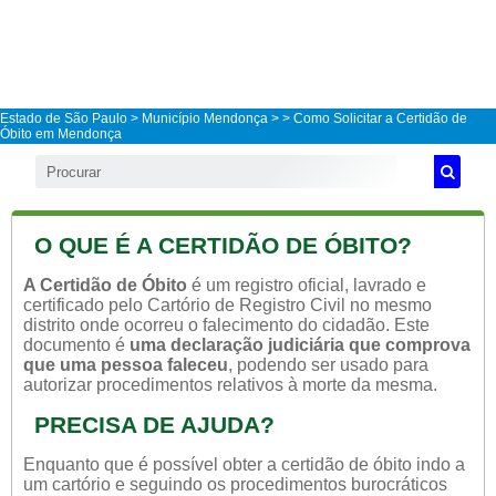
Estado de São Paulo
>
Município Mendonça
>
> Como Solicitar a Certidão de
Óbito em Mendonça
O QUE É A CERTIDÃO DE ÓBITO?
A Certidão de Óbito
é um registro oficial, lavrado e
certificado pelo Cartório de Registro Civil no mesmo
distrito onde ocorreu o falecimento do cidadão. Este
documento é
uma declaração judiciária que comprova
que uma pessoa faleceu
, podendo ser usado para
autorizar procedimentos relativos à morte da mesma.
PRECISA DE AJUDA?
Enquanto que é possível obter a certidão de óbito indo a
um cartório e seguindo os procedimentos burocráticos