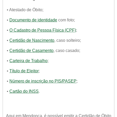
• Atestado de Óbito;
•
Documento de identidade
com foto;
•
O Cadastro de Pessoa Física (CPF)
;
•
Certidão de Nascimento
, caso solteiro;
•
Certidão de Casamento
, caso casado;
•
Carteira de Trabalho
;
•
Título de Eleitor
;
•
Número de inscrição no PIS/PASEP
;
•
Cartão do INSS
.
Aqui em Mendonça, é possível emitir a Certidão de Óbito