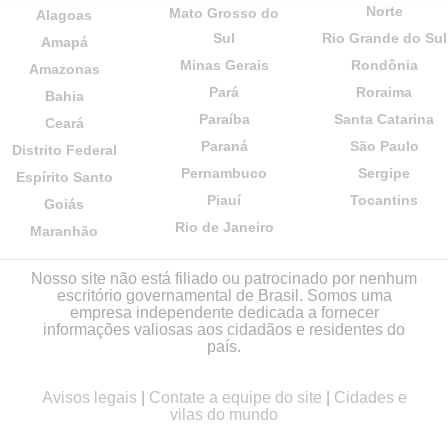
Norte
Mato Grosso do
Alagoas
Sul
Rio Grande do Sul
Amapá
Minas Gerais
Rondônia
Amazonas
Pará
Roraima
Bahia
Paraíba
Santa Catarina
Ceará
Paraná
São Paulo
Distrito Federal
Pernambuco
Sergipe
Espírito Santo
Piauí
Tocantins
Goiás
Rio de Janeiro
Maranhão
Nosso site não está filiado ou patrocinado por nenhum
escritório governamental de Brasil. Somos uma
empresa independente dedicada a fornecer
informações valiosas aos cidadãos e residentes do
país.
Avisos legais
|
Contate a equipe do site
|
Cidades e
vilas do mundo