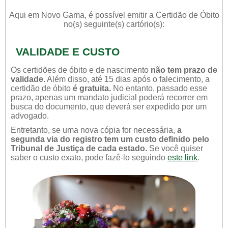
Aqui em Novo Gama, é possível emitir a Certidão de Óbito
no(s) seguinte(s) cartório(s):
VALIDADE E CUSTO
Os certidões de óbito e de nascimento
não tem prazo de
validade.
Além disso, até 15 dias após o falecimento, a
certidão de óbito
é gratuita.
No entanto, passado esse
prazo, apenas um mandato judicial poderá recorrer em
busca do documento, que deverá ser expedido por um
advogado.
Entretanto, se uma nova cópia for necessária,
a
segunda via do registro tem um custo definido pelo
Tribunal de Justiça de cada estado.
Se você quiser
saber o custo exato, pode fazê-lo seguindo
este link
.