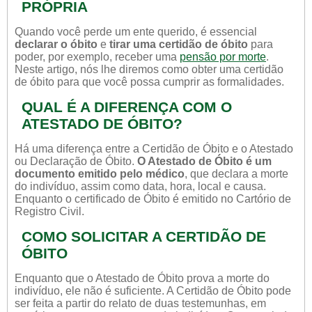
PRÓPRIA
Quando você perde um ente querido, é essencial
declarar o óbito
e
tirar uma certidão de óbito
para
poder, por exemplo, receber uma
pensão por morte
.
Neste artigo, nós lhe diremos como obter uma certidão
de óbito para que você possa cumprir as formalidades.
QUAL É A DIFERENÇA COM O
ATESTADO DE ÓBITO?
Há uma diferença entre a Certidão de Óbito e o Atestado
ou Declaração de Óbito.
O Atestado de Óbito é um
documento emitido pelo médico
, que declara a morte
do indivíduo, assim como data, hora, local e causa.
Enquanto o certificado de Óbito é emitido no Cartório de
Registro Civil.
COMO SOLICITAR A CERTIDÃO DE
ÓBITO
Enquanto que o Atestado de Óbito prova a morte do
indivíduo, ele não é suficiente. A Certidão de Óbito pode
ser feita a partir do relato de duas testemunhas, em