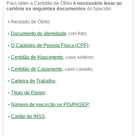
Para obter a Certidão de Óbito
é necessário levar ao
cartório os seguintes documentos
do falecido:
• Atestado de Óbito;
•
Documento de identidade
com foto;
•
O Cadastro de Pessoa Física (CPF)
;
•
Certidão de Nascimento
, caso solteiro;
•
Certidão de Casamento
, caso casado;
•
Carteira de Trabalho
;
•
Título de Eleitor
;
•
Número de inscrição no PIS/PASEP
;
•
Cartão do INSS
.