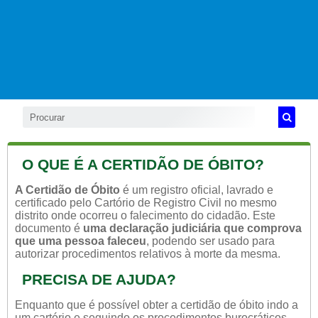
O QUE É A CERTIDÃO DE ÓBITO?
A Certidão de Óbito
é um registro oficial, lavrado e
certificado pelo Cartório de Registro Civil no mesmo
distrito onde ocorreu o falecimento do cidadão. Este
documento é
uma declaração judiciária que comprova
que uma pessoa faleceu
, podendo ser usado para
autorizar procedimentos relativos à morte da mesma.
PRECISA DE AJUDA?
Enquanto que é possível obter a certidão de óbito indo a
um cartório e seguindo os procedimentos burocráticos