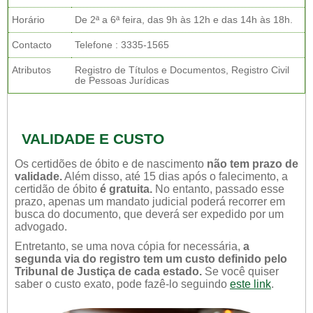
Horário
De 2ª a 6ª feira, das 9h às 12h e das 14h às 18h.
Contacto
Telefone : 3335-1565
Atributos
Registro de Títulos e Documentos, Registro Civil
de Pessoas Jurídicas
VALIDADE E CUSTO
Os certidões de óbito e de nascimento
não tem prazo de
validade.
Além disso, até 15 dias após o falecimento, a
certidão de óbito
é gratuita.
No entanto, passado esse
prazo, apenas um mandato judicial poderá recorrer em
busca do documento, que deverá ser expedido por um
advogado.
Entretanto, se uma nova cópia for necessária,
a
segunda via do registro tem um custo definido pelo
Tribunal de Justiça de cada estado.
Se você quiser
saber o custo exato, pode fazê-lo seguindo
este link
.