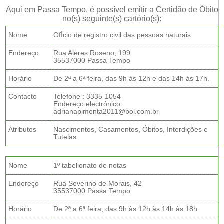
Aqui em Passa Tempo, é possível emitir a Certidão de Óbito
no(s) seguinte(s) cartório(s):
Nome
OfÍcio de registro civil das pessoas naturais
Endereço
Rua Aleres Roseno, 199
35537000 Passa Tempo
Horário
De 2ª a 6ª feira, das 9h às 12h e das 14h às 17h.
Contacto
Telefone : 3335-1054
Endereço electrónico :
adrianapimenta2011@bol.com.br
Atributos
Nascimentos, Casamentos, Óbitos, Interdições e
Tutelas
Nome
1º tabelionato de notas
Endereço
Rua Severino de Morais, 42
35537000 Passa Tempo
Horário
De 2ª a 6ª feira, das 9h às 12h às 14h às 18h.