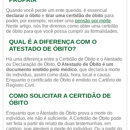
Quando você perde um ente querido, é essencial
declarar o óbito
e
tirar uma certidão de óbito
para
poder, por exemplo, receber uma
pensão por morte
.
Neste artigo, nós lhe diremos como obter uma certidão
de óbito para que você possa cumprir as formalidades.
QUAL É A DIFERENÇA COM O
ATESTADO DE ÓBITO?
Há uma diferença entre a Certidão de Óbito e o Atestado
ou Declaração de Óbito.
O Atestado de Óbito é um
documento emitido pelo médico
, que declara a morte
do indivíduo, assim como data, hora, local e causa.
Enquanto o certificado de Óbito é emitido no Cartório de
Registro Civil.
COMO SOLICITAR A CERTIDÃO DE
ÓBITO
Enquanto que o Atestado de Óbito prova a morte do
indivíduo, ele não é suficiente. A Certidão de Óbito pode
ser feita a partir do relato de duas testemunhas, em
cartório, que atestem a morte do indivíduo. Ou a partir do