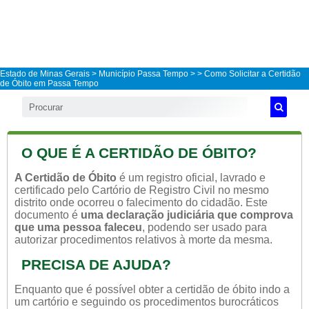
Estado de Minas Gerais
>
Município Passa Tempo
>
> Como Solicitar a Certidão
de Óbito em Passa Tempo
O QUE É A CERTIDÃO DE ÓBITO?
A Certidão de Óbito
é um registro oficial, lavrado e
certificado pelo Cartório de Registro Civil no mesmo
distrito onde ocorreu o falecimento do cidadão. Este
documento é
uma declaração judiciária que comprova
que uma pessoa faleceu
, podendo ser usado para
autorizar procedimentos relativos à morte da mesma.
PRECISA DE AJUDA?
Enquanto que é possível obter a certidão de óbito indo a
um cartório e seguindo os procedimentos burocráticos