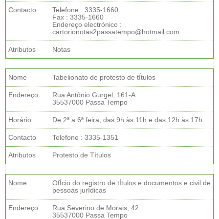
Contacto
Telefone : 3335-1660
Fax : 3335-1660
Endereço electrónico :
cartorionotas2passatempo@hotmail.com
Atributos
Notas
Nome
Tabelionato de protesto de tÍtulos
Endereço
Rua Antônio Gurgel, 161-A
35537000 Passa Tempo
Horário
De 2ª a 6ª feira, das 9h às 11h e das 12h às 17h.
Contacto
Telefone : 3335-1351
Atributos
Protesto de Títulos
Nome
OfÍcio do registro de tÍtulos e documentos e civil de
pessoas jurÍdicas
Endereço
Rua Severino de Morais, 42
35537000 Passa Tempo