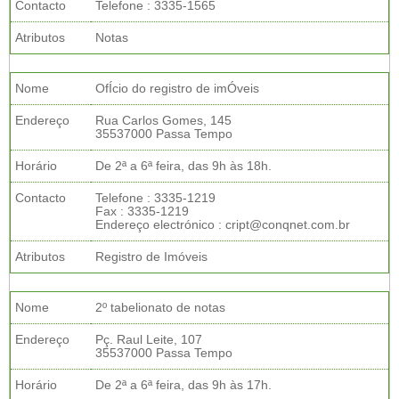
Contacto
Telefone : 3335-1565
Atributos
Notas
Nome
OfÍcio do registro de imÓveis
Endereço
Rua Carlos Gomes, 145
35537000 Passa Tempo
Horário
De 2ª a 6ª feira, das 9h às 18h.
Contacto
Telefone : 3335-1219
Fax : 3335-1219
Endereço electrónico : cript@conqnet.com.br
Atributos
Registro de Imóveis
Nome
2º tabelionato de notas
Endereço
Pç. Raul Leite, 107
35537000 Passa Tempo
Horário
De 2ª a 6ª feira, das 9h às 17h.