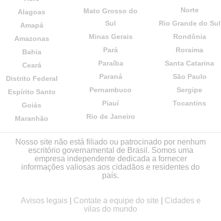
Norte
Mato Grosso do
Alagoas
Sul
Rio Grande do Sul
Amapá
Minas Gerais
Rondônia
Amazonas
Pará
Roraima
Bahia
Paraíba
Santa Catarina
Ceará
Paraná
São Paulo
Distrito Federal
Pernambuco
Sergipe
Espírito Santo
Piauí
Tocantins
Goiás
Rio de Janeiro
Maranhão
Nosso site não está filiado ou patrocinado por nenhum
escritório governamental de Brasil. Somos uma
empresa independente dedicada a fornecer
informações valiosas aos cidadãos e residentes do
país.
Avisos legais
|
Contate a equipe do site
|
Cidades e
vilas do mundo