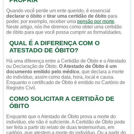
Quando você perde um ente querido, é essencial
declarar o óbito
e
tirar uma certidão de óbito
para
poder, por exemplo, receber uma
pensão por morte
.
Neste artigo, nós lhe diremos como obter uma certidão
de óbito para que você possa cumprir as formalidades.
QUAL É A DIFERENÇA COM O
ATESTADO DE ÓBITO?
Há uma diferença entre a Certidão de Óbito e o Atestado
ou Declaração de Óbito.
O Atestado de Óbito é um
documento emitido pelo médico
, que declara a morte
do indivíduo, assim como data, hora, local e causa.
Enquanto o certificado de Óbito é emitido no Cartório de
Registro Civil.
COMO SOLICITAR A CERTIDÃO DE
ÓBITO
Enquanto que o Atestado de Óbito prova a morte do
indivíduo, ele não é suficiente. A Certidão de Óbito pode
ser feita a partir do relato de duas testemunhas, em
cartório, que atestem a morte do indivíduo. Ou a partir do