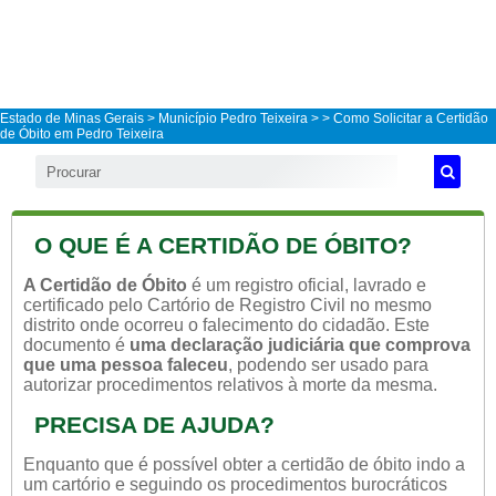
Estado de Minas Gerais
>
Município Pedro Teixeira
>
> Como Solicitar a Certidão
de Óbito em Pedro Teixeira
O QUE É A CERTIDÃO DE ÓBITO?
A Certidão de Óbito
é um registro oficial, lavrado e
certificado pelo Cartório de Registro Civil no mesmo
distrito onde ocorreu o falecimento do cidadão. Este
documento é
uma declaração judiciária que comprova
que uma pessoa faleceu
, podendo ser usado para
autorizar procedimentos relativos à morte da mesma.
PRECISA DE AJUDA?
Enquanto que é possível obter a certidão de óbito indo a
um cartório e seguindo os procedimentos burocráticos