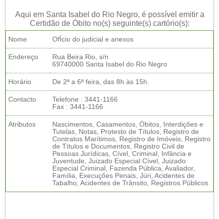
Aqui em Santa Isabel do Rio Negro, é possível emitir a
Certidão de Óbito no(s) seguinte(s) cartório(s):
Nome
OfÍcio do judicial e anexos
Endereço
Rua Beira Rio, s/n
69740000 Santa Isabel do Rio Negro
Horário
De 2ª a 6ª feira, das 8h às 15h.
Contacto
Telefone : 3441-1166
Fax : 3441-1166
Atributos
Nascimentos, Casamentos, Óbitos, Interdições e
Tutelas, Notas, Protesto de Títulos, Registro de
Contratos Marítimos, Registro de Imóveis, Registro
de Títulos e Documentos, Registro Civil de
Pessoas Jurídicas, Cível, Criminal, Infância e
Juventude, Juizado Especial Cível, Juizado
Especial Criminal, Fazenda Pública, Avaliador,
Família, Execuções Penais, Júri, Acidentes de
Tabalho, Acidentes de Trânsito, Registros Públicos