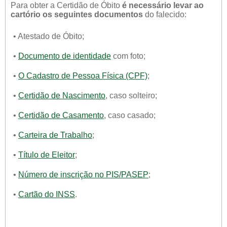
Para obter a Certidão de Óbito
é necessário levar ao
cartório os seguintes documentos
do falecido:
• Atestado de Óbito;
•
Documento de identidade
com foto;
•
O Cadastro de Pessoa Física (CPF)
;
•
Certidão de Nascimento
, caso solteiro;
•
Certidão de Casamento
, caso casado;
•
Carteira de Trabalho
;
•
Título de Eleitor
;
•
Número de inscrição no PIS/PASEP
;
•
Cartão do INSS
.