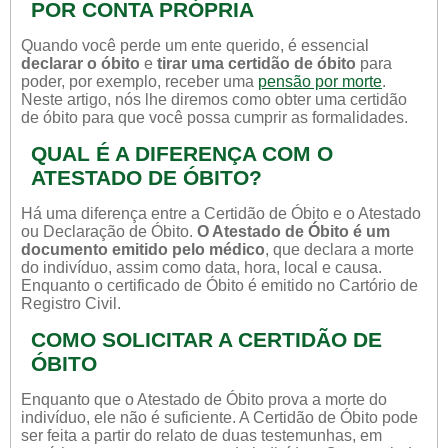
POR CONTA PRÓPRIA
Quando você perde um ente querido, é essencial
declarar o óbito
e
tirar uma certidão de óbito
para
poder, por exemplo, receber uma
pensão por morte
.
Neste artigo, nós lhe diremos como obter uma certidão
de óbito para que você possa cumprir as formalidades.
QUAL É A DIFERENÇA COM O
ATESTADO DE ÓBITO?
Há uma diferença entre a Certidão de Óbito e o Atestado
ou Declaração de Óbito.
O Atestado de Óbito é um
documento emitido pelo médico
, que declara a morte
do indivíduo, assim como data, hora, local e causa.
Enquanto o certificado de Óbito é emitido no Cartório de
Registro Civil.
COMO SOLICITAR A CERTIDÃO DE
ÓBITO
Enquanto que o Atestado de Óbito prova a morte do
indivíduo, ele não é suficiente. A Certidão de Óbito pode
ser feita a partir do relato de duas testemunhas, em