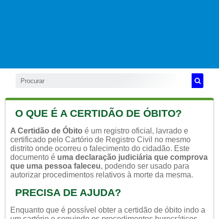
O QUE É A CERTIDÃO DE ÓBITO?
A Certidão de Óbito
é um registro oficial, lavrado e
certificado pelo Cartório de Registro Civil no mesmo
distrito onde ocorreu o falecimento do cidadão. Este
documento é
uma declaração judiciária que comprova
que uma pessoa faleceu
, podendo ser usado para
autorizar procedimentos relativos à morte da mesma.
PRECISA DE AJUDA?
Enquanto que é possível obter a certidão de óbito indo a
um cartório e seguindo os procedimentos burocráticos