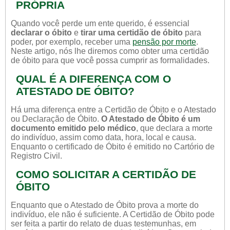
PRÓPRIA
Quando você perde um ente querido, é essencial
declarar o óbito
e
tirar uma certidão de óbito
para
poder, por exemplo, receber uma
pensão por morte
.
Neste artigo, nós lhe diremos como obter uma certidão
de óbito para que você possa cumprir as formalidades.
QUAL É A DIFERENÇA COM O
ATESTADO DE ÓBITO?
Há uma diferença entre a Certidão de Óbito e o Atestado
ou Declaração de Óbito.
O Atestado de Óbito é um
documento emitido pelo médico
, que declara a morte
do indivíduo, assim como data, hora, local e causa.
Enquanto o certificado de Óbito é emitido no Cartório de
Registro Civil.
COMO SOLICITAR A CERTIDÃO DE
ÓBITO
Enquanto que o Atestado de Óbito prova a morte do
indivíduo, ele não é suficiente. A Certidão de Óbito pode
ser feita a partir do relato de duas testemunhas, em