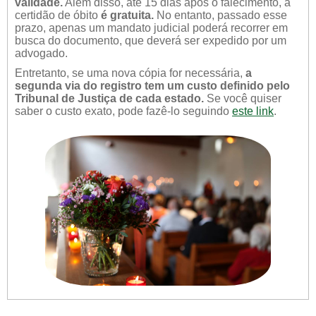
validade.
Além disso, até 15 dias após o falecimento, a
certidão de óbito
é gratuita.
No entanto, passado esse
prazo, apenas um mandato judicial poderá recorrer em
busca do documento, que deverá ser expedido por um
advogado.
Entretanto, se uma nova cópia for necessária,
a
segunda via do registro tem um custo definido pelo
Tribunal de Justiça de cada estado.
Se você quiser
saber o custo exato, pode fazê-lo seguindo
este link
.