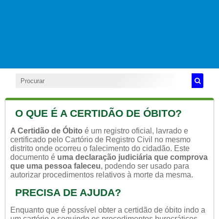
O QUE É A CERTIDÃO DE ÓBITO?
A Certidão de Óbito
é um registro oficial, lavrado e
certificado pelo Cartório de Registro Civil no mesmo
distrito onde ocorreu o falecimento do cidadão. Este
documento é
uma declaração judiciária que comprova
que uma pessoa faleceu
, podendo ser usado para
autorizar procedimentos relativos à morte da mesma.
PRECISA DE AJUDA?
Enquanto que é possível obter a certidão de óbito indo a
um cartório e seguindo os procedimentos burocráticos