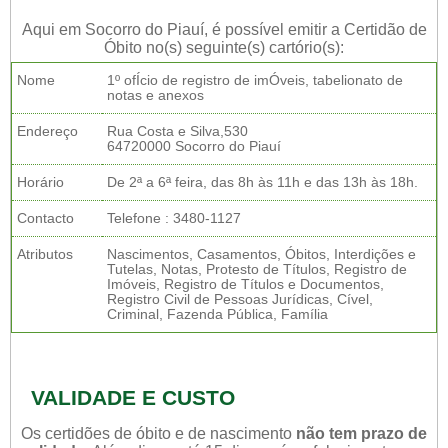
Aqui em Socorro do Piauí, é possível emitir a Certidão de
Óbito no(s) seguinte(s) cartório(s):
Nome
1º ofÍcio de registro de imÓveis, tabelionato de
notas e anexos
Endereço
Rua Costa e Silva,530
64720000 Socorro do Piauí
Horário
De 2ª a 6ª feira, das 8h às 11h e das 13h às 18h.
Contacto
Telefone : 3480-1127
Atributos
Nascimentos, Casamentos, Óbitos, Interdições e
Tutelas, Notas, Protesto de Títulos, Registro de
Imóveis, Registro de Títulos e Documentos,
Registro Civil de Pessoas Jurídicas, Cível,
Criminal, Fazenda Pública, Família
VALIDADE E CUSTO
Os certidões de óbito e de nascimento
não tem prazo de