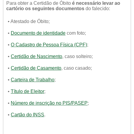
Para obter a Certidão de Óbito
é necessário levar ao
cartório os seguintes documentos
do falecido:
• Atestado de Óbito;
•
Documento de identidade
com foto;
•
O Cadastro de Pessoa Física (CPF)
;
•
Certidão de Nascimento
, caso solteiro;
•
Certidão de Casamento
, caso casado;
•
Carteira de Trabalho
;
•
Título de Eleitor
;
•
Número de inscrição no PIS/PASEP
;
•
Cartão do INSS
.