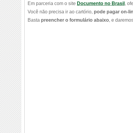
Em parceria com o site
Documento no Brasil
, o
Você não precisa ir ao cartório,
pode pagar on-li
Basta
preencher o formulário abaixo
, e daremos