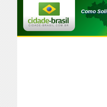
Como Solic