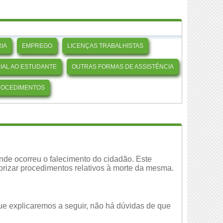
IA
EMPREGO
LICENÇAS TRABALHISTAS
CIAL AO ESTUDANTE
OUTRAS FORMAS DE ASSISTÊNCIA
ROCEDIMENTOS
 onde ocorreu o falecimento do cidadão. Este
orizar procedimentos relativos à morte da mesma.
que explicaremos a seguir, não há dúvidas de que