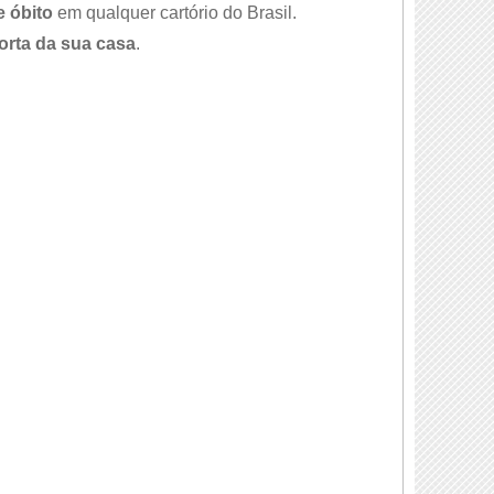
e óbito
em qualquer cartório do Brasil.
orta da sua casa
.