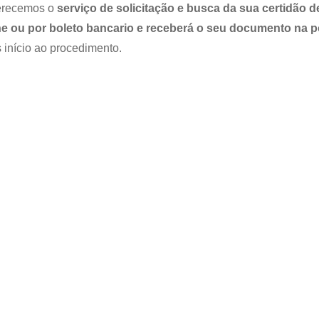
ferecemos o
serviço de solicitação e busca da sua certidão d
ne ou por boleto bancario e receberá o seu documento na p
 início ao procedimento.