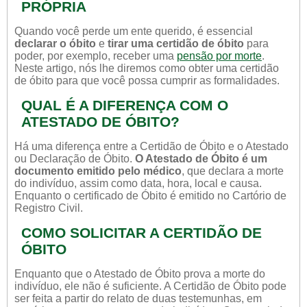
PRÓPRIA
Quando você perde um ente querido, é essencial
declarar o óbito
e
tirar uma certidão de óbito
para
poder, por exemplo, receber uma
pensão por morte
.
Neste artigo, nós lhe diremos como obter uma certidão
de óbito para que você possa cumprir as formalidades.
QUAL É A DIFERENÇA COM O
ATESTADO DE ÓBITO?
Há uma diferença entre a Certidão de Óbito e o Atestado
ou Declaração de Óbito.
O Atestado de Óbito é um
documento emitido pelo médico
, que declara a morte
do indivíduo, assim como data, hora, local e causa.
Enquanto o certificado de Óbito é emitido no Cartório de
Registro Civil.
COMO SOLICITAR A CERTIDÃO DE
ÓBITO
Enquanto que o Atestado de Óbito prova a morte do
indivíduo, ele não é suficiente. A Certidão de Óbito pode
ser feita a partir do relato de duas testemunhas, em