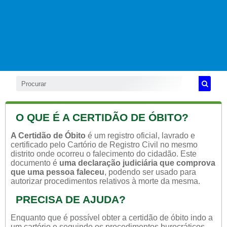
O QUE É A CERTIDÃO DE ÓBITO?
A Certidão de Óbito
é um registro oficial, lavrado e
certificado pelo Cartório de Registro Civil no mesmo
distrito onde ocorreu o falecimento do cidadão. Este
documento é
uma declaração judiciária que comprova
que uma pessoa faleceu
, podendo ser usado para
autorizar procedimentos relativos à morte da mesma.
PRECISA DE AJUDA?
Enquanto que é possível obter a certidão de óbito indo a
um cartório e seguindo os procedimentos burocráticos