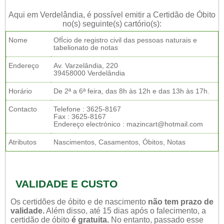
Aqui em Verdelândia, é possível emitir a Certidão de Óbito
no(s) seguinte(s) cartório(s):
Nome
OfÍcio de registro civil das pessoas naturais e
tabelionato de notas
Endereço
Av. Varzelândia, 220
39458000 Verdelândia
Horário
De 2ª a 6ª feira, das 8h às 12h e das 13h às 17h.
Contacto
Telefone : 3625-8167
Fax : 3625-8167
Endereço electrónico : mazincart@hotmail.com
Atributos
Nascimentos, Casamentos, Óbitos, Notas
VALIDADE E CUSTO
Os certidões de óbito e de nascimento
não tem prazo de
validade.
Além disso, até 15 dias após o falecimento, a
certidão de óbito
é gratuita.
No entanto, passado esse