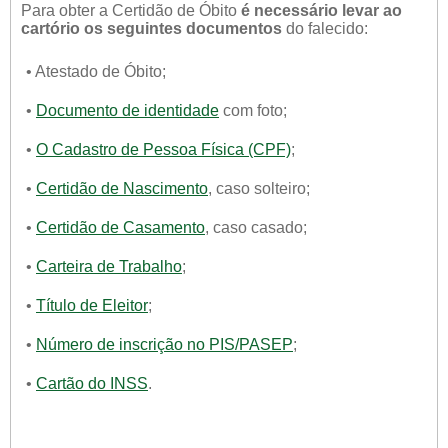
Para obter a Certidão de Óbito
é necessário levar ao
cartório os seguintes documentos
do falecido:
• Atestado de Óbito;
•
Documento de identidade
com foto;
•
O Cadastro de Pessoa Física (CPF)
;
•
Certidão de Nascimento
, caso solteiro;
•
Certidão de Casamento
, caso casado;
•
Carteira de Trabalho
;
•
Título de Eleitor
;
•
Número de inscrição no PIS/PASEP
;
•
Cartão do INSS
.